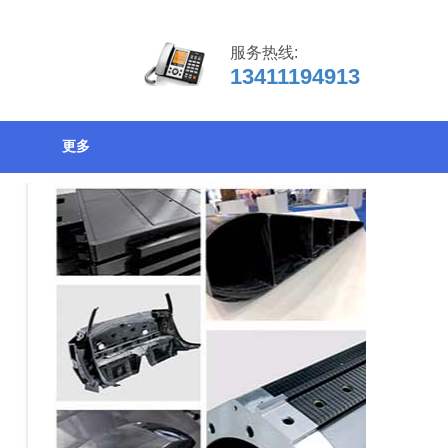
服务热线:
13411194913
更多