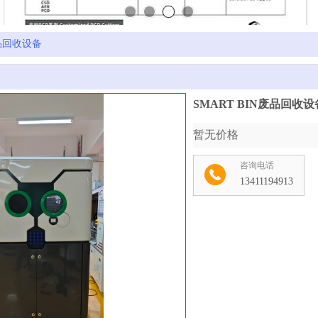
废品回收设备
SMART BIN废品回收设
暂无价格
咨询电话
13411194913