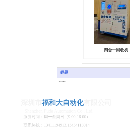
四合一回收机
标题
首页
产品中心
关于我们
深圳市
福和大自动化
有限公司
客户案例
Shenzhen Fuda Automation Co., Ltd.
新闻资讯
服务时间：周一至周日（9:00-18:00）
在线留言
联系我们
联系热线：13411194913.13434113914