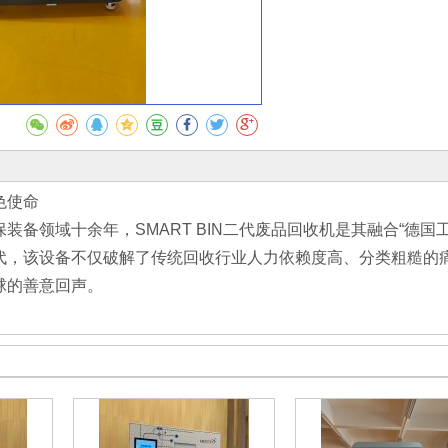
收藏
色使命
装备领域十余年，SMART BIN二代废品回收机是其融合“德国
代，该设备不仅破解了传统回收行业人力依赖度高、分类粗糙的
球的善意回声。