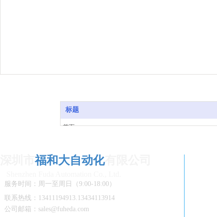
标题
首页
产品中心
关于我们
深圳市
福和大自动化
有限公司
客户案例
Shenzhen Fuda Automation Co., Ltd.
新闻资讯
服务时间：周一至周日（9:00-18:00）
在线留言
联系我们
联系热线：13411194913.13434113914
公司邮箱：sales@fuheda.com