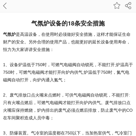
气氛炉设备的18条安全措施
气氛炉
是高温设备，在使用时必须做好安全措施，这样才能保证生命
财产的安全。另外合理的使用产品，也能更好的延长设备使用寿命，
恒力为大家讲讲安全措施：
1、设备炉温低于750时，可燃气电磁阀自动锁死，不能打开;炉温高于
750时，可燃气电磁阀才能打开向炉内供气;炉温低于750时，氮气电
磁阀自动打开，向炉内通入氮气；
2、废气排放口点火嘴未点燃时，可供气电磁阀自动锁死，不能打开:
只有火嘴点燃后，可燃气电磁阀才能打开向炉内供气。废气排放口点
火嘴应保持燃烧，炉内排出的废气必须点燃后排放，防止废气中的CO
在车间聚积造成人员中毒；
3、防爆装置。气冷室的温度都在750以下，当加热室供气，气冷室门