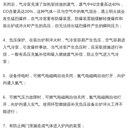
关闭后，气冷室充满了加热室排放的废气，废气中H2含量高达40%，
CO含量高达20%，这种气体一旦与空气中的氧气混合，遇上明火就会
发生猛烈爆炸，在气冷室要有防爆装置。防爆装置能缓解轻微爆炸和
装出炉或淬火时产生的高压，但无法排出猛烈爆炸产生的瞬间压力；
4、负压保护。在装出炉和淬火时，气冷室容易产生负压，空气容易进
入气冷室，引发爆炸事故。当气冷室产生负压时，应采取措施进行补
偿，一般有高压充氮补偿和吸入燃烧废气补偿，防止空气进入气冷
室；
5、设备停电时，可燃气电磁阀自动关闭，氮气电磁阀自动打开，向炉
内通入氮气；
6、可燃气压力故障时，可燃气电磁阀自动关闭，氮气电磁阀自动打
开，向炉内通入实气。使用环型燃烧器补充负压设备出炉淬火工序不
能进行；
7、有防止阀门泄漏造成气体进入炉内的装置；